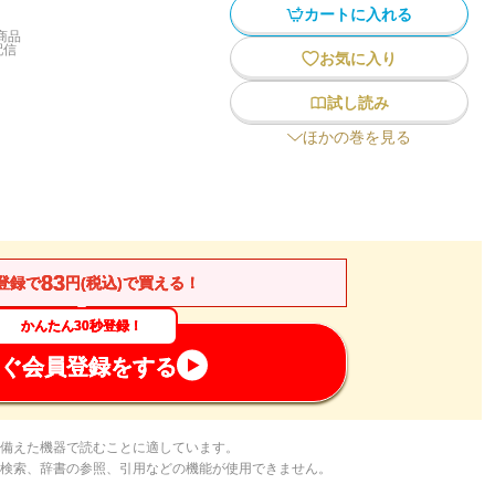
カートに入れる
商品
配信
お気に入り
試し読み
ほかの巻を見る
83
登録で
円(税込)で買える！
かんたん30秒登録！
ぐ会員登録をする
備えた機器で読むことに適しています。
検索、辞書の参照、引用などの機能が使用できません。