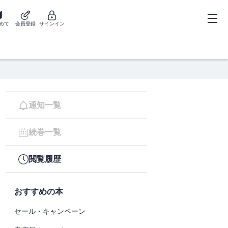
めて
会員登録
サインイン
通知一覧
続巻一覧
閲覧履歴
おすすめの本
セール・キャンペーン