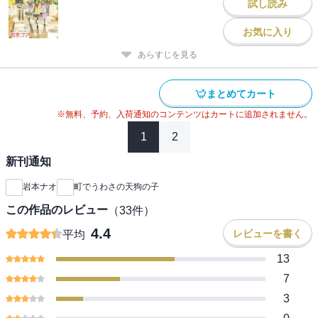
試し読み
お気に入り
あらすじを見る
まとめてカート
※無料、予約、入荷通知のコンテンツはカートに追加されません。
1
2
新刊通知
岩本ナオ
町でうわさの天狗の子
この作品のレビュー
（
33
件）
4.4
レビューを書く
平均
13
7
3