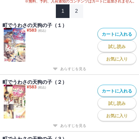
※無料、予約、入荷通知のコンテンツはカートに追加されません。
1
2
町でうわさの天狗の子（１）
¥
583
(税込)
カートに入れる
試し読み
お気に入り
あらすじを見る
町でうわさの天狗の子（２）
¥
583
(税込)
カートに入れる
試し読み
お気に入り
あらすじを見る
町でうわさの天狗の子（３）