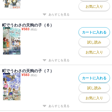
お気に入り
あらすじを見る
町でうわさの天狗の子（６）
¥
583
(税込)
カートに入れる
試し読み
お気に入り
あらすじを見る
町でうわさの天狗の子（７）
¥
583
(税込)
カートに入れる
試し読み
お気に入り
あらすじを見る