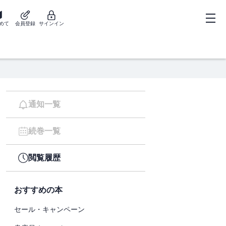
めて
会員登録
サインイン
通知一覧
続巻一覧
閲覧履歴
おすすめの本
セール・キャンペーン