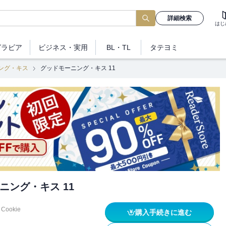
詳細検索
はじ
グラビア
ビジネス
・実用
BL・TL
タテヨミ
ング・キス
グッドモーニング・キス 11
ニング・キス 11
Cookie
購入手続きに進む