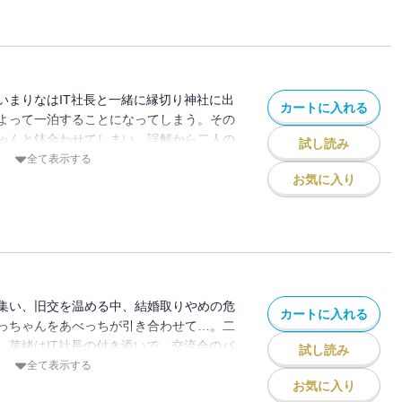
いまりなはIT社長と一緒に縁切り神社に出
カートに入れる
よって一泊することになってしまう。その
ゃんと鉢合わせてしまい、誤解から二人の
試し読み
！
全て表示する
お気に入り
集い、旧交を温める中、結婚取りやめの危
カートに入れる
っちゃんをあべっちが引き合わせて…。二
、菜緒はIT社長の付き添いで、交流会のパ
試し読み
なり…！
全て表示する
お気に入り