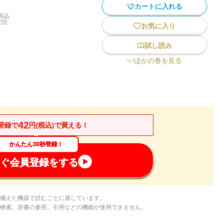
カートに入れる
商品
配信
お気に入り
試し読み
ほかの巻を見る
42
登録で
円(税込)で買える！
かんたん30秒登録！
ぐ会員登録をする
備えた機器で読むことに適しています。
検索、辞書の参照、引用などの機能が使用できません。