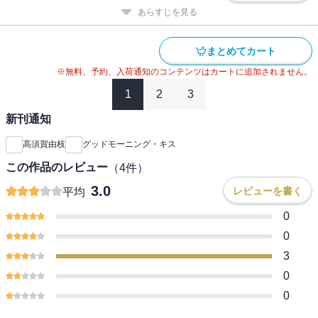
あらすじを見る
まとめてカート
※無料、予約、入荷通知のコンテンツはカートに追加されません。
1
2
3
新刊通知
高須賀由枝
グッドモーニング・キス
この作品のレビュー
（
4
件）
3.0
レビューを書く
平均
0
0
3
0
0