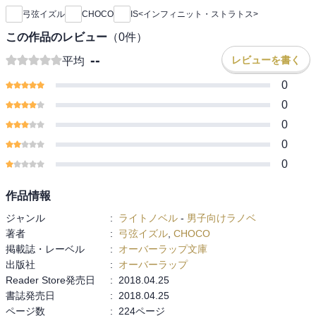
弓弦イズル
CHOCO
IS<インフィニット・ストラトス>
この作品のレビュー
（
0
件）
--
レビューを書く
平均
0
0
0
0
0
作品情報
ジャンル
:
ライトノベル
-
男子向けラノベ
著者
:
弓弦イズル
,
CHOCO
掲載誌・レーベル
:
オーバーラップ文庫
出版社
:
オーバーラップ
Reader Store発売日
:
2018.04.25
書誌発売日
:
2018.04.25
ページ数
:
224ページ