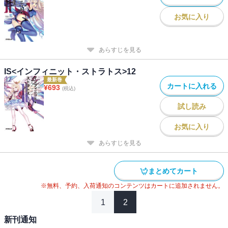
お気に入り
あらすじを見る
IS<インフィニット・ストラトス>12
最新巻
カートに入れる
¥
693
(税込)
試し読み
お気に入り
あらすじを見る
まとめてカート
※無料、予約、入荷通知のコンテンツはカートに追加されません。
1
2
新刊通知