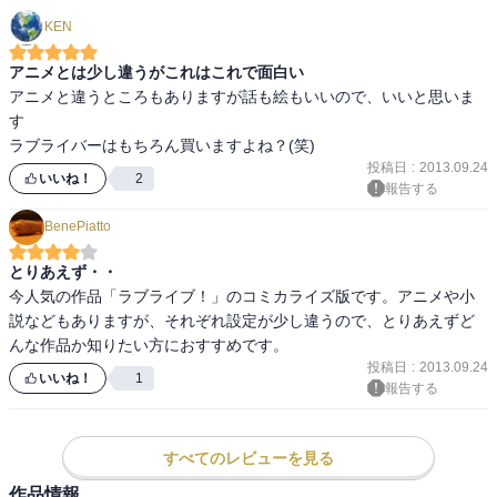
KEN
アニメとは少し違うがこれはこれで面白い
アニメと違うところもありますが話も絵もいいので、いいと思いま
す

ラブライバーはもちろん買いますよね？(笑)
投稿日
:
2013.09.24
いいね！
2
報告する
BenePiatto
とりあえず・・
今人気の作品「ラブライブ！」のコミカライズ版です。アニメや小
説などもありますが、それぞれ設定が少し違うので、とりあえずど
んな作品か知りたい方におすすめです。
投稿日
:
2013.09.24
いいね！
1
報告する
すべてのレビューを見る
作品情報