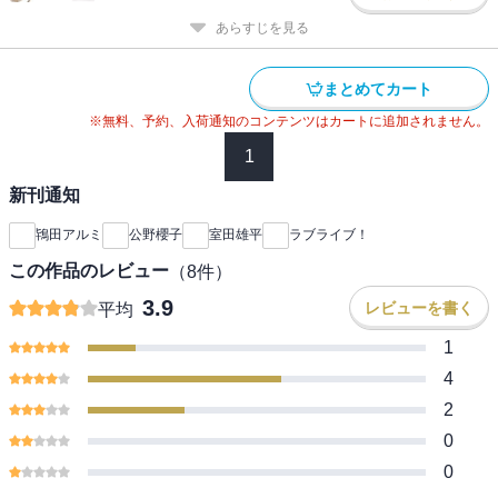
あらすじを見る
まとめてカート
※無料、予約、入荷通知のコンテンツはカートに追加されません。
1
新刊通知
鴇田アルミ
公野櫻子
室田雄平
ラブライブ！
この作品のレビュー
（
8
件）
3.9
レビューを書く
平均
1
4
2
0
0