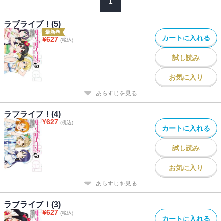
1
ラブライブ！(5)
最新巻
カートに入れる
¥
627
(税込)
試し読み
お気に入り
あらすじを見る
ラブライブ！(4)
¥
627
(税込)
カートに入れる
試し読み
お気に入り
あらすじを見る
ラブライブ！(3)
¥
627
(税込)
カートに入れる