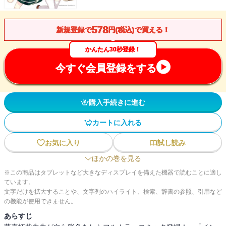
578
新規登録で
円(税込)で買える！
かんたん30秒登録！
今すぐ会員登録をする
購入手続きに進む
カートに入れる
お気に入り
試し読み
ほかの巻を見る
※この商品はタブレットなど大きなディスプレイを備えた機器で読むことに適し
ています。
文字だけを拡大することや、文字列のハイライト、検索、辞書の参照、引用など
の機能が使用できません。
あらすじ