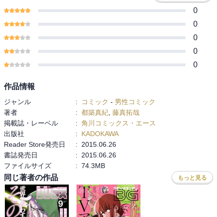
0
0
0
0
0
作品情報
ジャンル
:
コミック
-
男性コミック
著者
:
都築真紀
,
藤真拓哉
掲載誌・レーベル
:
角川コミックス・エース
出版社
:
KADOKAWA
Reader Store発売日
:
2015.06.26
書誌発売日
:
2015.06.26
ファイルサイズ
:
74.3MB
同じ著者の作品
もっと見る