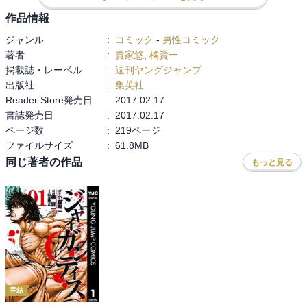
作品情報
ジャンル
:
コミック
-
男性コミック
著者
:
貴家悠
,
橘賢一
掲載誌・レーベル
:
週刊ヤングジャンプ
出版社
:
集英社
Reader Store発売日
:
2017.02.17
書誌発売日
:
2017.02.17
ページ数
:
219ページ
ファイルサイズ
:
61.8MB
同じ著者の作品
もっと見る
完結