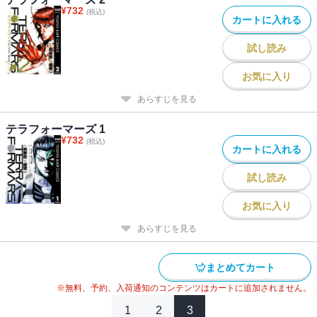
¥
732
(税込)
カートに入れる
試し読み
お気に入り
あらすじを見る
テラフォーマーズ 1
¥
732
(税込)
カートに入れる
試し読み
お気に入り
あらすじを見る
まとめてカート
※無料、予約、入荷通知のコンテンツはカートに追加されません。
1
2
3