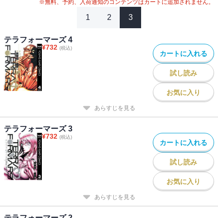
※無料、予約、入荷通知のコンテンツはカートに追加されません。
1
2
3
テラフォーマーズ 4
¥
732
(税込)
カートに入れる
試し読み
お気に入り
あらすじを見る
テラフォーマーズ 3
¥
732
(税込)
カートに入れる
試し読み
お気に入り
あらすじを見る
テラフォーマーズ 2