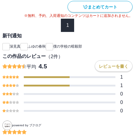
まとめてカート
※無料、予約、入荷通知のコンテンツはカートに追加されません。
1
新刊通知
深見真
ふゆの春秋
僕の学校の暗殺部
この作品のレビュー
（
2
件）
4.5
レビューを書く
平均
1
1
0
0
0
powered by ブクログ