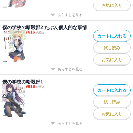
お気に入り
あらすじを見る
僕の学校の暗殺部2 たぶん個人的な事情
¥
616
(税込)
カートに入れる
試し読み
お気に入り
あらすじを見る
僕の学校の暗殺部1
¥
616
(税込)
カートに入れる
試し読み
お気に入り
あらすじを見る