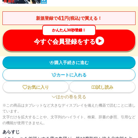
41
新規登録で
円(税込)で買える！
かんたん30秒登録！
今すぐ会員登録をする
購入手続きに進む
カートに入れる
お気に入り
試し読み
ほかの巻を見る
※この商品はタブレットなど大きなディスプレイを備えた機器で読むことに適し
ています。
文字だけを拡大することや、文字列のハイライト、検索、辞書の参照、引用など
の機能が使用できません。
あらすじ