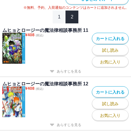
※無料、予約、入荷通知のコンテンツはカートに追加されません。
1
2
ムヒョとロージーの魔法律相談事務所 11
¥
408
(税込)
カートに入れる
試し読み
お気に入り
あらすじを見る
ムヒョとロージーの魔法律相談事務所 12
¥
408
(税込)
カートに入れる
試し読み
お気に入り
あらすじを見る