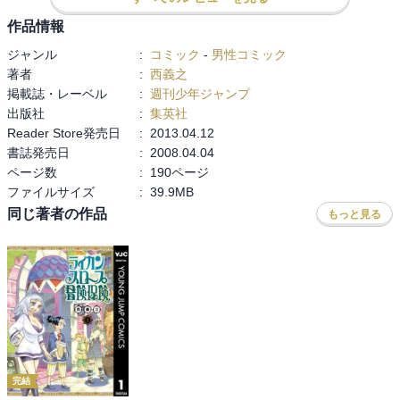
作品情報
ジャンル
:
コミック
-
男性コミック
著者
:
西義之
掲載誌・レーベル
:
週刊少年ジャンプ
出版社
:
集英社
Reader Store発売日
:
2013.04.12
書誌発売日
:
2008.04.04
ページ数
:
190ページ
ファイルサイズ
:
39.9MB
同じ著者の作品
もっと見る
完結