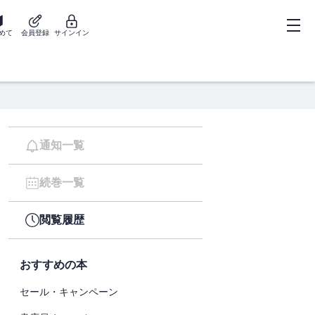
めて
会員登録
サインイン
通知一覧
続巻一覧
閲覧履歴
おすすめの本
セール・キャンペーン