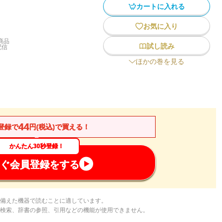
カートに入れる
お気に入り
商品
試し読み
配信
ほかの巻を見る
44
登録で
円(税込)で買える！
かんたん30秒登録！
ぐ会員登録をする
備えた機器で読むことに適しています。
検索、辞書の参照、引用などの機能が使用できません。