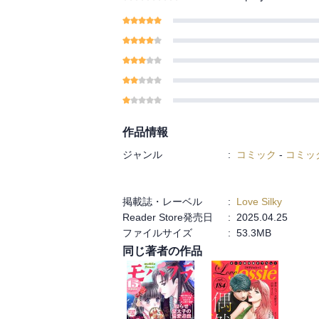
作品情報
ジャンル
:
コミック
-
コミッ
掲載誌・レーベル
:
Love Silky
Reader Store発売日
:
2025.04.25
ファイルサイズ
:
53.3MB
同じ著者の作品