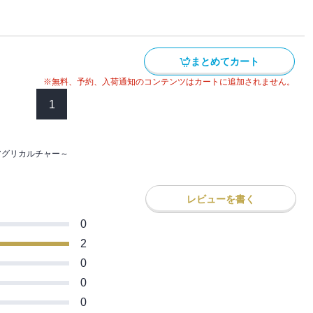
まとめてカート
※無料、予約、入荷通知のコンテンツはカートに追加されません。
1
アグリカルチャー～
レビューを書く
0
2
0
0
0