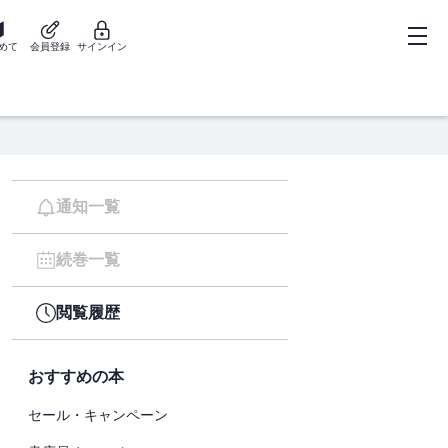
めて
会員登録
サインイン
通知一覧
続巻一覧
閲覧履歴
おすすめの本
セール・キャンペーン