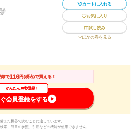
カートに入れる
商品
配信
お気に入り
試し読み
ほかの巻を見る
116
登録で
円(税込)で買える！
かんたん30秒登録！
ぐ会員登録をする
備えた機器で読むことに適しています。
検索、辞書の参照、引用などの機能が使用できません。