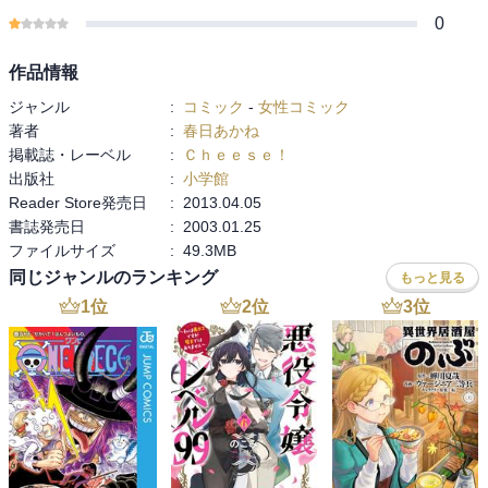
0
作品情報
ジャンル
:
コミック
-
女性コミック
著者
:
春日あかね
掲載誌・レーベル
:
Ｃｈｅｅｓｅ！
出版社
:
小学館
Reader Store発売日
:
2013.04.05
書誌発売日
:
2003.01.25
ファイルサイズ
:
49.3MB
同じジャンルのランキング
もっと見る
1
位
2
位
3
位