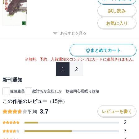
試し読み
お気に入り
あらすじを見る
まとめてカート
※無料、予約、入荷通知のコンテンツはカートに追加されません。
1
2
新刊通知
佐藤雅美
敵討ちか主殺しか 物書同心居眠り紋蔵
この作品のレビュー
（
15
件）
3.7
レビューを書く
平均
2
7