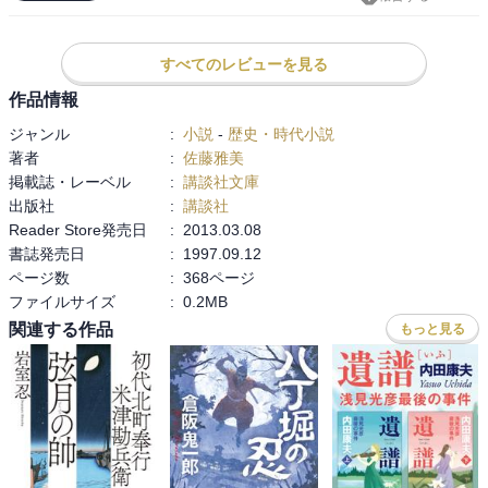
すべてのレビューを見る
作品情報
ジャンル
:
小説
-
歴史・時代小説
著者
:
佐藤雅美
掲載誌・レーベル
:
講談社文庫
出版社
:
講談社
Reader Store発売日
:
2013.03.08
書誌発売日
:
1997.09.12
ページ数
:
368ページ
ファイルサイズ
:
0.2MB
関連する作品
もっと見る