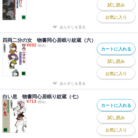
試し読み
お気に入り
あらすじを見る
四両二分の女 物書同心居眠り紋蔵（六）
¥
692
(税込)
カートに入れる
試し読み
お気に入り
あらすじを見る
白い息 物書同心居眠り紋蔵（七）
¥
713
(税込)
カートに入れる
試し読み
お気に入り