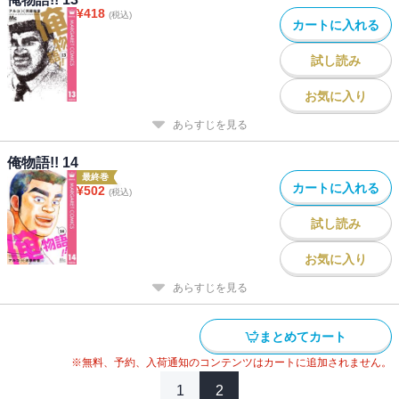
¥
418
(税込)
カートに入れる
試し読み
お気に入り
あらすじを見る
俺物語!! 14
最終巻
カートに入れる
¥
502
(税込)
試し読み
お気に入り
あらすじを見る
まとめてカート
※無料、予約、入荷通知のコンテンツはカートに追加されません。
1
2