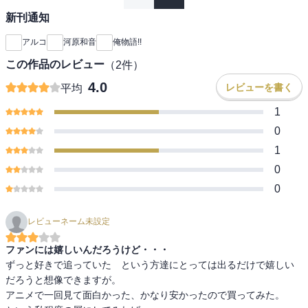
新刊通知
アルコ
河原和音
俺物語!!
この作品のレビュー
（
2
件）
4.0
レビューを書く
平均
1
0
1
0
0
レビューネーム未設定
ファンには嬉しいんだろうけど・・・
ずっと好きで追っていた　という方達にとっては出るだけで嬉しい
だろうと想像できますが。

アニメで一回見て面白かった、かなり安かったので買ってみた。　