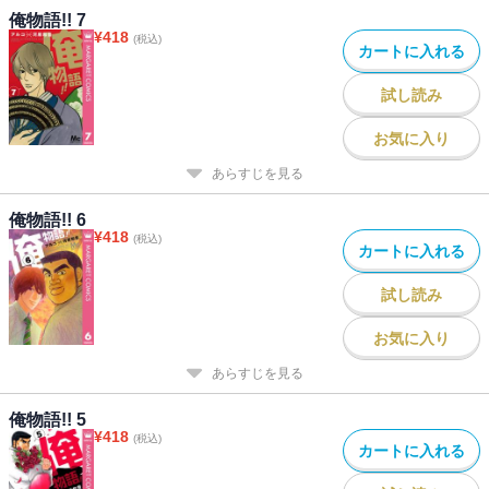
俺物語!! 7
¥
418
(税込)
カートに入れる
試し読み
お気に入り
あらすじを見る
俺物語!! 6
¥
418
(税込)
カートに入れる
試し読み
お気に入り
あらすじを見る
俺物語!! 5
¥
418
(税込)
カートに入れる