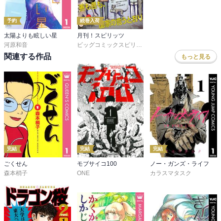
予約
続巻入荷
太陽よりも眩しい星
月刊！スピリッツ
河原和音
ビッグコミックスピリッツ編集部
関連する作品
もっと見る
完結
完結
完結
ごくせん
モブサイコ100
ノー・ガンズ・ライフ
森本梢子
ONE
カラスマタスク