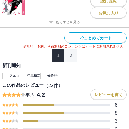
試し読み
お気に入り
あらすじを見る
まとめてカート
※無料、予約、入荷通知のコンテンツはカートに追加されません。
1
2
新刊通知
アルコ
河原和音
俺物語!!
この作品のレビュー
（
22
件）
4.2
レビューを書く
平均
6
8
3