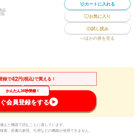
カートに入れる
商品
配信
お気に入り
試し読み
ほかの巻を見る
42
登録で
円(税込)で買える！
かんたん30秒登録！
ぐ会員登録をする
備えた機器で読むことに適しています。
検索、辞書の参照、引用などの機能が使用できません。