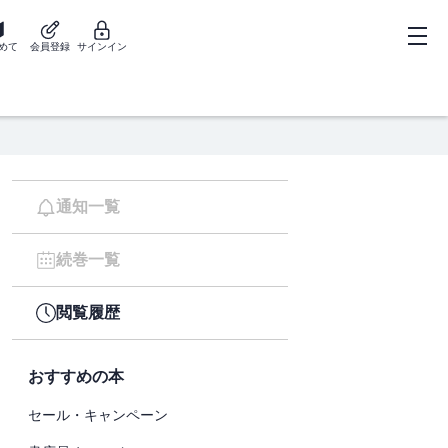
めて
会員登録
サインイン
通知一覧
続巻一覧
閲覧履歴
おすすめの本
セール・キャンペーン