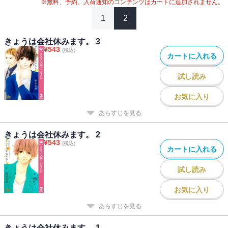
※無料、予約、入荷通知のコンテンツはカートに追加されません。
1
2
きょうは会社休みます。 3
¥
543
(税込)
カートに入れる
試し読み
お気に入り
あらすじを見る
きょうは会社休みます。 2
¥
543
(税込)
カートに入れる
試し読み
お気に入り
あらすじを見る
きょうは会社休みます。 1