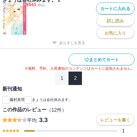
¥
543
(税込)
カートに入れる
試し読み
お気に入り
あらすじを見る
まとめてカート
※無料、予約、入荷通知のコンテンツはカートに追加されません。
1
2
新刊通知
藤村真理
きょうは会社休みます。
この作品のレビュー
（
12
件）
3.3
レビューを書く
平均
1