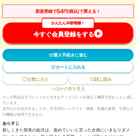
54
新規登録で
円(税込)で買える！
かんたん30秒登録！
今すぐ会員登録をする
購入手続きに進む
カートに入れる
お気に入り
試し読み
ほかの巻を見る
※この商品はタブレットなど大きなディスプレイを備えた機器で読むことに適し
ています。
文字だけを拡大することや、文字列のハイライト、検索、辞書の参照、引用など
の機能が使用できません。
あらすじ
新しくきた部長の如月は、進めていいと言った企画にいきなりダメ