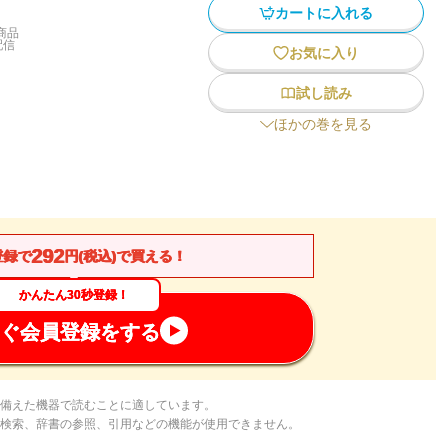
カートに入れる
商品
配信
お気に入り
試し読み
ほかの巻を見る
292
登録で
円(税込)で買える！
かんたん30秒登録！
ぐ会員登録をする
備えた機器で読むことに適しています。
検索、辞書の参照、引用などの機能が使用できません。