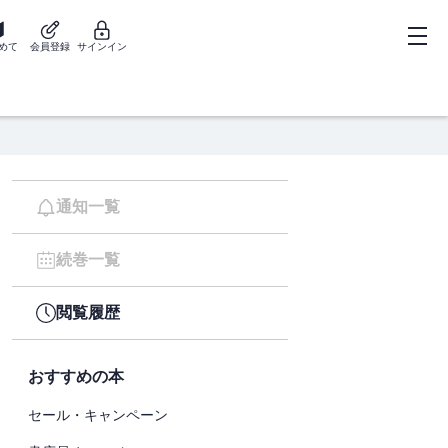
めて
会員登録
サインイン
通知一覧
続巻一覧
閲覧履歴
おすすめの本
セール・キャンペーン