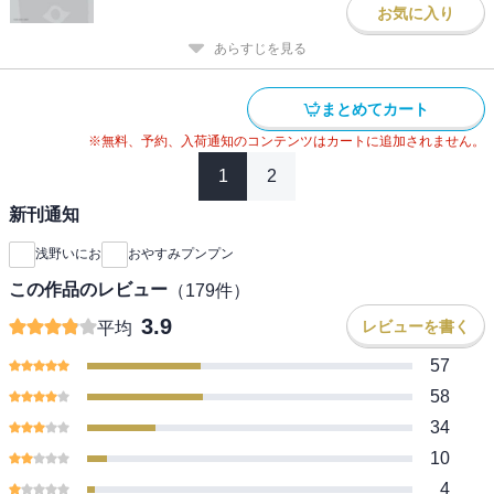
お気に入り
あらすじを見る
まとめてカート
※無料、予約、入荷通知のコンテンツはカートに追加されません。
1
2
新刊通知
浅野いにお
おやすみプンプン
この作品のレビュー
（
179
件）
3.9
レビューを書く
平均
57
58
34
10
4