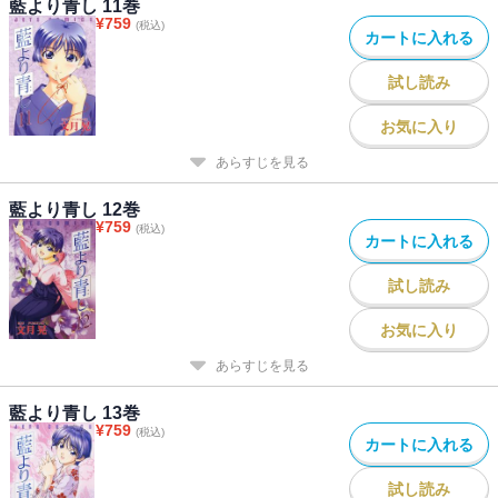
藍より青し 11巻
¥
759
(税込)
カートに入れる
試し読み
お気に入り
あらすじを見る
藍より青し 12巻
¥
759
(税込)
カートに入れる
試し読み
お気に入り
あらすじを見る
藍より青し 13巻
¥
759
(税込)
カートに入れる
試し読み