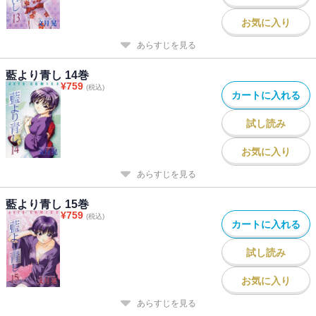
お気に入り
あらすじを見る
藍より青し 14巻
¥
759
(税込)
カートに入れる
試し読み
お気に入り
あらすじを見る
藍より青し 15巻
¥
759
(税込)
カートに入れる
試し読み
お気に入り
あらすじを見る