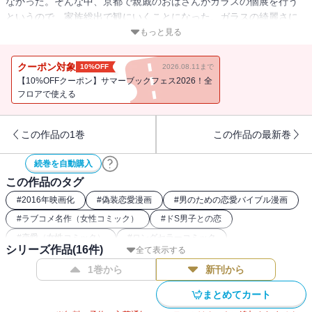
なかった。そんな中、京都で親戚のおばさんがガラスの個展を行う
というので、家族総出で観にいくことになった。ガラスの綺麗さに
魅了されるエリカ達。エリカはガラス作りも体験し、おばさんにも
もっと見る
褒められ徐々にガラスに惹かれていく。しかし、たかが一回の経験
で自分の進路を決めていいのか思い悩むエリカ。果たして彼女が選
クーポン対象
10%OFF
2026.08.11まで
ぶ道とは…？ その他にも、佐田くんのサプライズ（？）バースデ
【10%OFFクーポン】サマーブックフェス2026！全
イを行ったり、エリカと佐田くん達がキャンプに行ったりと賑やか
フロアで使える
な内容です！
この作品の1巻
この作品の最新巻
続巻を自動購入
この作品のタグ
#
2016年映画化
#
偽装恋愛漫画
#
男のための恋愛バイブル漫画
#
ラブコメ名作（女性コミック）
#
ドS男子との恋
#
恋愛（女性コミック）
#
ロングセラーコミック
シリーズ作品(
16
件)
全て表示する
1巻から
新刊から
まとめてカート