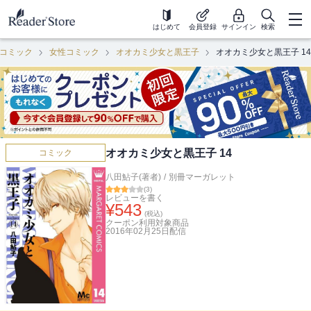
はじめて
会員登録
サインイン
検索
コミック
女性コミック
オオカミ少女と黒王子
オオカミ少女と黒王子 14
オオカミ少女と黒王子 14
コミック
八田鮎子(著者)
/
別冊マーガレット
(
3
)
レビューを書く
¥
543
(税込)
クーポン利用対象商品
2016年02月25日
配信