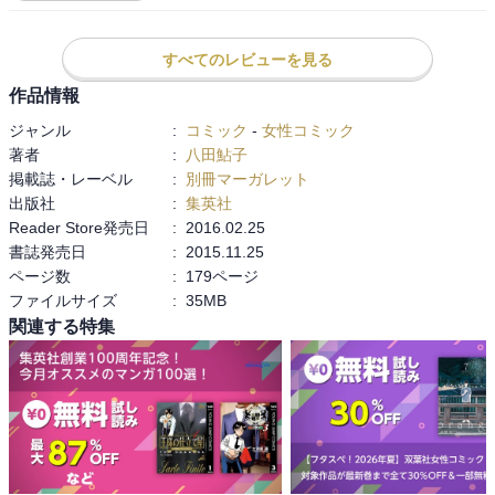
すべてのレビューを見る
作品情報
ジャンル
:
コミック
-
女性コミック
著者
:
八田鮎子
掲載誌・レーベル
:
別冊マーガレット
出版社
:
集英社
Reader Store発売日
:
2016.02.25
書誌発売日
:
2015.11.25
ページ数
:
179ページ
ファイルサイズ
:
35MB
関連する特集