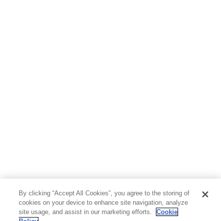
By clicking “Accept All Cookies”, you agree to the storing of
cookies on your device to enhance site navigation, analyze
site usage, and assist in our marketing efforts.
Cookie