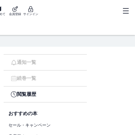
めて
会員登録
サインイン
通知一覧
続巻一覧
閲覧履歴
おすすめの本
セール・キャンペーン