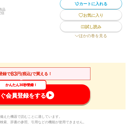
カートに入れる
商品
配信
お気に入り
試し読み
ほかの巻を見る
83
登録で
円(税込)で買える！
かんたん30秒登録！
ぐ会員登録をする
備えた機器で読むことに適しています。
検索、辞書の参照、引用などの機能が使用できません。