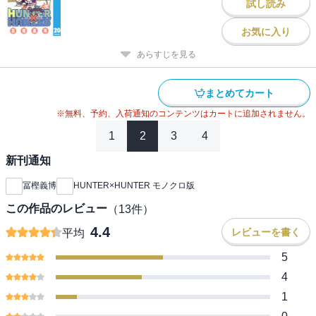
試し読み
お気に入り
あらすじを見る
まとめてカート
※無料、予約、入荷通知のコンテンツはカートに追加されません。
1
2
3
4
新刊通知
冨樫義博
HUNTER×HUNTER モノクロ版
この作品のレビュー
（
13
件）
4.4
レビューを書く
平均
5
4
1