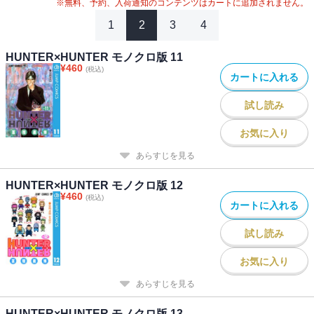
※無料、予約、入荷通知のコンテンツはカートに追加されません。
1
2
3
4
HUNTER×HUNTER モノクロ版 11
¥
460
(税込)
カートに入れる
試し読み
お気に入り
あらすじを見る
HUNTER×HUNTER モノクロ版 12
¥
460
(税込)
カートに入れる
試し読み
お気に入り
あらすじを見る
HUNTER×HUNTER モノクロ版 13