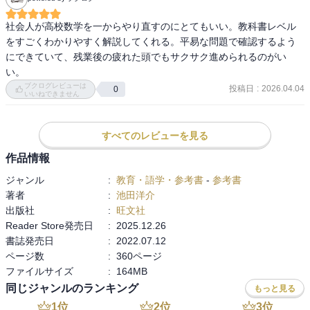
社会人が高校数学を一からやり直すのにとてもいい。教科書レベル
をすごくわかりやすく解説してくれる。平易な問題で確認するよう
にできていて、残業後の疲れた頭でもサクサク進められるのがい
い。
ブクログレビューは
投稿日
:
2026.04.04
0
いいねできません
すべてのレビューを見る
作品情報
ジャンル
:
教育・語学・参考書
-
参考書
著者
:
池田洋介
出版社
:
旺文社
Reader Store発売日
:
2025.12.26
書誌発売日
:
2022.07.12
ページ数
:
360ページ
ファイルサイズ
:
164MB
同じジャンルのランキング
もっと見る
1
位
2
位
3
位