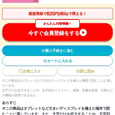
820
新規登録で
円(税込)で買える！
かんたん30秒登録！
今すぐ会員登録をする
購入手続きに進む
カートに入れる
お気に入り
試し読み
※この商品はタブレットなど大きなディスプレイを備えた機器で読むことに適し
ています。
文字だけを拡大することや、文字列のハイライト、検索、辞書の参照、引用など
の機能が使用できません。
あらすじ
※この商品はタブレットなど大きいディスプレイを備えた端末で読
むことに適しています。また、文字だけを拡大することや、文字列