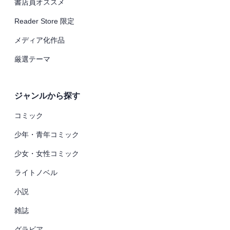
書店員オススメ
Reader Store 限定
メディア化作品
厳選テーマ
ジャンルから探す
コミック
少年・青年コミック
少女・女性コミック
ライトノベル
小説
雑誌
グラビア