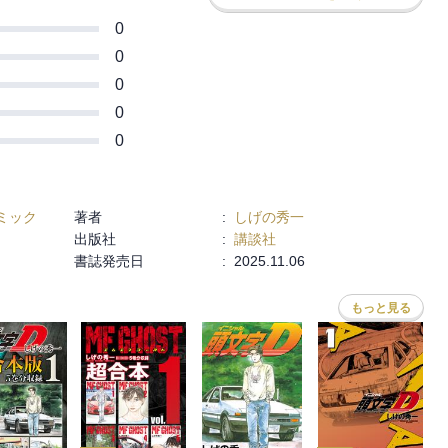
0
0
0
0
0
ミック
著者
:
しげの秀一
出版社
:
講談社
書誌発売日
:
2025.11.06
もっと見る