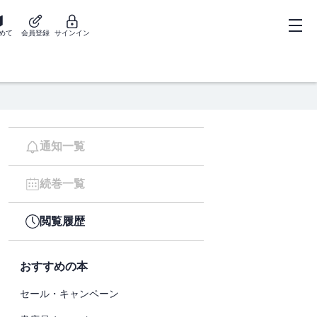
めて
会員登録
サインイン
通知一覧
続巻一覧
閲覧履歴
おすすめの本
セール・キャンペーン