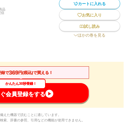
カートに入れる
商品
配信
お気に入り
試し読み
ほかの巻を見る
369
登録で
円(税込)で買える！
かんたん30秒登録！
ぐ会員登録をする
備えた機器で読むことに適しています。
検索、辞書の参照、引用などの機能が使用できません。