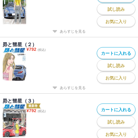
試し読み
お気に入り
あらすじを見る
昴と彗星（２）
¥
792
(税込)
カートに入れる
試し読み
お気に入り
あらすじを見る
昴と彗星（３）
最新巻
カートに入れる
¥
792
(税込)
試し読み
お気に入り