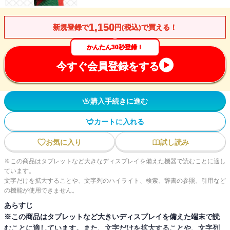
1,150
新規登録で
円(税込)で買える！
かんたん30秒登録！
今すぐ会員登録をする
購入手続きに進む
カートに入れる
お気に入り
試し読み
※この商品はタブレットなど大きなディスプレイを備えた機器で読むことに適し
ています。
文字だけを拡大することや、文字列のハイライト、検索、辞書の参照、引用など
の機能が使用できません。
あらすじ
※この商品はタブレットなど大きいディスプレイを備えた端末で読
むことに適しています。また、文字だけを拡大することや、文字列