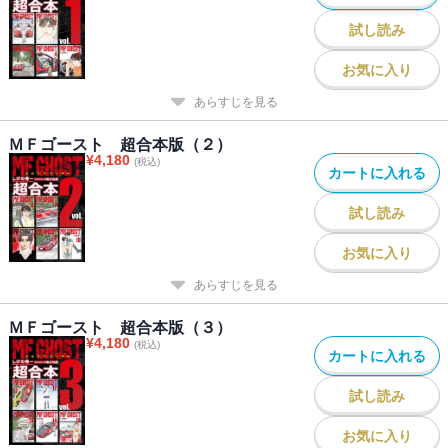
試し読み
お気に入り
あらすじを見る
ＭＦゴースト 超合本版（２）
¥
4,180
(税込)
カートに入れる
試し読み
お気に入り
あらすじを見る
ＭＦゴースト 超合本版（３）
¥
4,180
(税込)
カートに入れる
試し読み
お気に入り