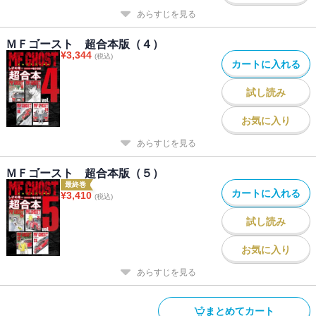
あらすじを見る
ＭＦゴースト 超合本版（４）
¥
3,344
(税込)
カートに入れる
試し読み
お気に入り
あらすじを見る
ＭＦゴースト 超合本版（５）
最終巻
カートに入れる
¥
3,410
(税込)
試し読み
お気に入り
あらすじを見る
まとめてカート