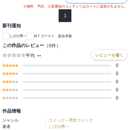
※無料、予約、入荷通知のコンテンツはカートに追加されません。
1
新刊通知
しげの秀一
ＭＦゴースト 超合本版
この作品のレビュー
（
0
件）
--
レビューを書く
平均
0
0
0
0
0
作品情報
ジャンル
:
コミック
-
男性コミック
著者
:
しげの秀一