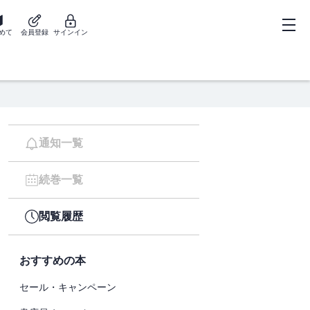
めて
会員登録
サインイン
通知一覧
続巻一覧
閲覧履歴
おすすめの本
セール・キャンペーン