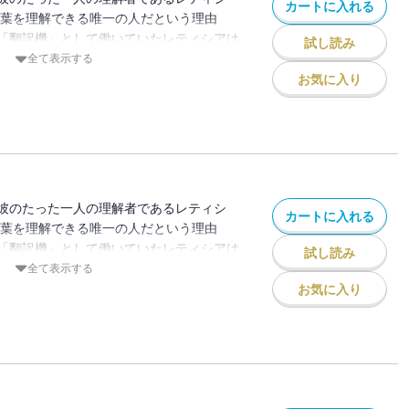
カートに入れる
言葉を理解できる唯一の人だという理由
「翻訳機」として働いていたレティシアは
試し読み
めに仕事を辞めると宣言するが、ミカエル
全て表示する
が……！ 果たしてレティシアは暴君の執
お気に入り
!?
彼のたった一人の理解者であるレティシ
カートに入れる
言葉を理解できる唯一の人だという理由
「翻訳機」として働いていたレティシアは
試し読み
めに仕事を辞めると宣言するが、ミカエル
全て表示する
が……！ 果たしてレティシアは暴君の執
お気に入り
!?