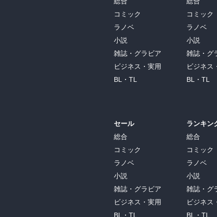
総合
総合
コミック
コミック
ラノベ
ラノベ
小説
小説
雑誌・グラビア
雑誌・グ
ビジネス・実用
ビジネス
BL・TL
BL・TL
セール
ランキン
総合
総合
コミック
コミック
ラノベ
ラノベ
小説
小説
雑誌・グラビア
雑誌・グ
ビジネス・実用
ビジネス
BL・TL
BL・TL