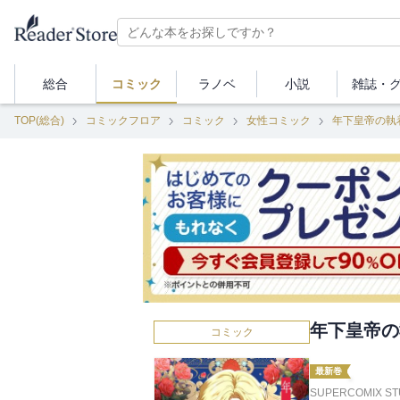
総合
コミック
ラノベ
小説
雑誌・
TOP(総合)
コミックフロア
コミック
女性コミック
年下皇帝の執
年下皇帝の
コミック
最新巻
SUPERCOMIX ST