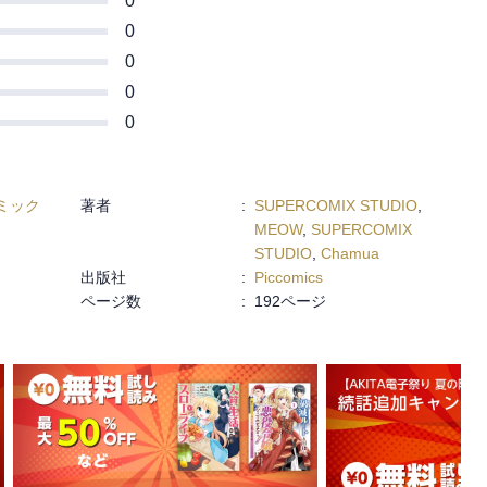
0
0
0
0
0
ミック
著者
:
SUPERCOMIX STUDIO
,
MEOW
,
SUPERCOMIX
STUDIO
,
Chamua
出版社
:
Piccomics
ページ数
:
192ページ