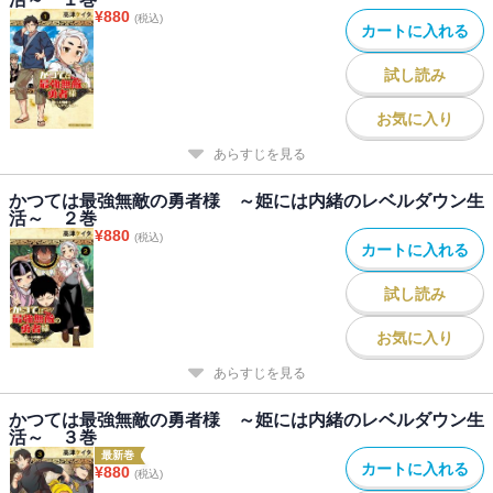
¥
880
(税込)
カートに入れる
試し読み
お気に入り
あらすじを見る
かつては最強無敵の勇者様 ～姫には内緒のレベルダウン生
活～ ２巻
¥
880
(税込)
カートに入れる
試し読み
お気に入り
あらすじを見る
かつては最強無敵の勇者様 ～姫には内緒のレベルダウン生
活～ ３巻
最新巻
カートに入れる
¥
880
(税込)