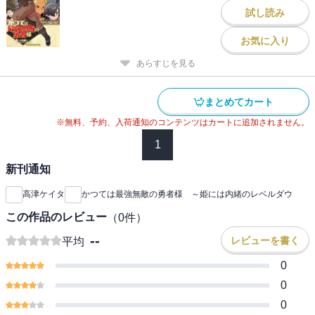
試し読み
お気に入り
あらすじを見る
まとめてカート
※無料、予約、入荷通知のコンテンツはカートに追加されません。
1
新刊通知
高津ケイタ
かつては最強無敵の勇者様 ～姫には内緒のレベルダウ
この作品のレビュー
（
0
件）
--
レビューを書く
平均
0
0
0