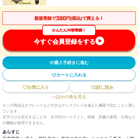
380
新規登録で
円(税込)で買える！
かんたん30秒登録！
今すぐ会員登録をする
購入手続きに進む
カートに入れる
お気に入り
試し読み
ほかの巻を見る
※この商品はタブレットなど大きなディスプレイを備えた機器で読むことに適し
ています。
文字だけを拡大することや、文字列のハイライト、検索、辞書の参照、引用など
の機能が使用できません。
あらすじ