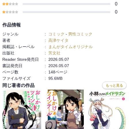
0
0
作品情報
ジャンル
:
コミック
-
男性コミック
著者
:
高津ケイタ
掲載誌・レーベル
:
まんがタイムオリジナル
出版社
:
芳文社
Reader Store発売日
:
2026.05.07
書誌発売日
:
2026.05.07
ページ数
:
148ページ
ファイルサイズ
:
95.6MB
同じ著者の作品
もっと見る