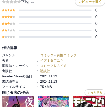
--
レビューを書く
平均
0
0
0
0
0
作品情報
ジャンル
:
コミック
-
男性コミック
著者
:
イズミダフユキ
掲載誌・レーベル
:
コミックＤＡＹＳ
出版社
:
講談社
Reader Store発売日
:
2024.11.13
書誌発売日
:
2024.11.13
ファイルサイズ
:
75.4MB
同じ著者の作品
もっと見る