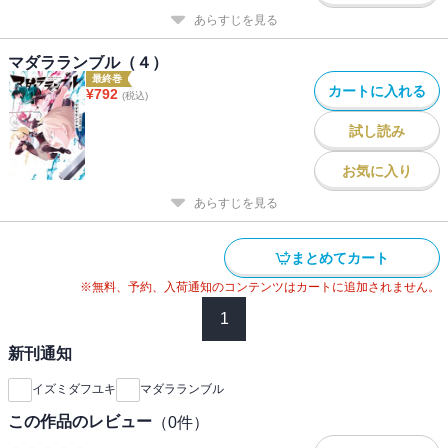
あらすじを見る
マダラランブル（４）
最終巻
カートに入れる
¥
792
(税込)
試し読み
お気に入り
あらすじを見る
まとめてカート
※無料、予約、入荷通知のコンテンツはカートに追加されません。
1
新刊通知
イズミダフユキ
マダラランブル
この作品のレビュー
（
0
件）