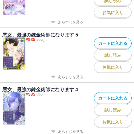
試し読み
お気に入り
あらすじを見る
悪女、最強の錬金術師になります 5
¥
935
(税込)
カートに入れる
試し読み
お気に入り
あらすじを見る
悪女、最強の錬金術師になります 4
¥
935
(税込)
カートに入れる
試し読み
お気に入り
あらすじを見る