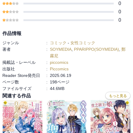
0
0
0
作品情報
ジャンル
:
コミック
-
女性コミック
著者
:
SOYMEDIA
,
PPARIPPO(SOYMEDIA)
,
鄭
霧尼
掲載誌・レーベル
:
piccomics
出版社
:
Piccomics
Reader Store発売日
:
2025.06.19
ページ数
:
198ページ
ファイルサイズ
:
44.6MB
関連する作品
もっと見る