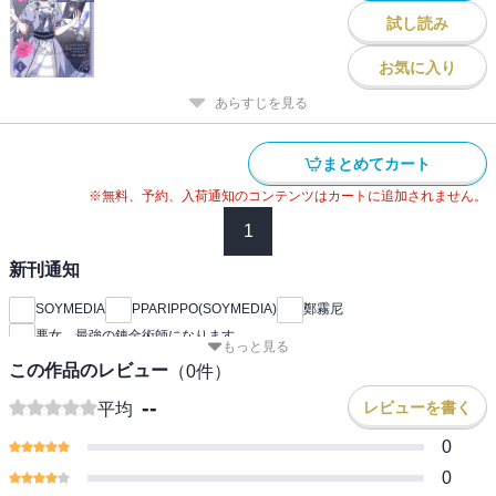
試し読み
お気に入り
あらすじを見る
まとめてカート
※無料、予約、入荷通知のコンテンツはカートに追加されません。
1
新刊通知
SOYMEDIA
PPARIPPO(SOYMEDIA)
鄭霧尼
悪女、最強の錬金術師になります
もっと見る
この作品のレビュー
（
0
件）
--
レビューを書く
平均
0
0