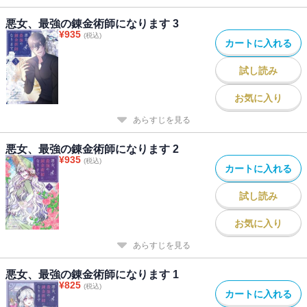
悪女、最強の錬金術師になります 3
¥
935
(税込)
カートに入れる
試し読み
お気に入り
あらすじを見る
悪女、最強の錬金術師になります 2
¥
935
(税込)
カートに入れる
試し読み
お気に入り
あらすじを見る
悪女、最強の錬金術師になります 1
¥
825
(税込)
カートに入れる