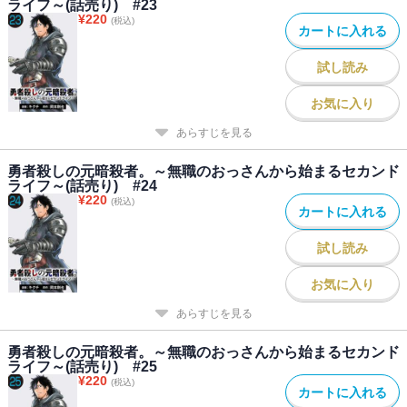
ライフ～(話売り) #23
¥
220
(税込)
カートに入れる
試し読み
お気に入り
あらすじを見る
勇者殺しの元暗殺者。～無職のおっさんから始まるセカンド
ライフ～(話売り) #24
¥
220
(税込)
カートに入れる
試し読み
お気に入り
あらすじを見る
勇者殺しの元暗殺者。～無職のおっさんから始まるセカンド
ライフ～(話売り) #25
¥
220
(税込)
カートに入れる