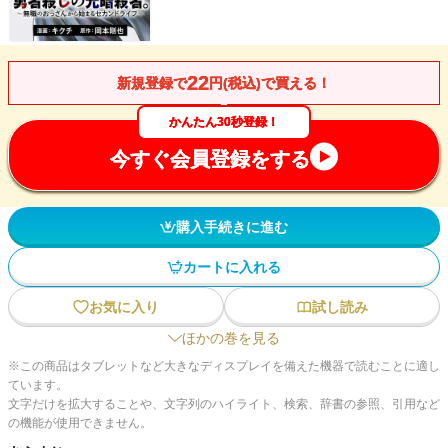
22
新規登録で
円(税込)で買える！
かんたん30秒登録！
今すぐ会員登録をする
購入手続きに進む
カートに入れる
お気に入り
試し読み
ほかの巻を見る
※この商品はタブレットなど大きなディスプレイを備えた機器で読むことに適し
ています。
文字だけを拡大することや、文字列のハイライト、検索、辞書の参照、引用など
の機能が使用できません。