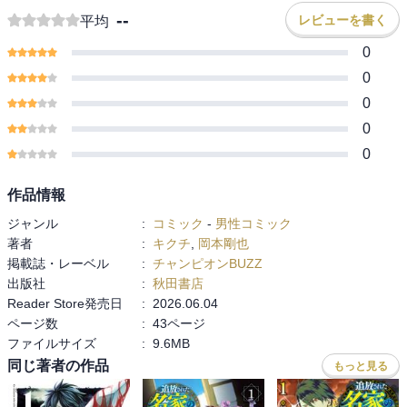
--
レビューを書く
平均
0
0
0
0
0
作品情報
ジャンル
:
コミック
-
男性コミック
著者
:
キクチ
,
岡本剛也
掲載誌・レーベル
:
チャンピオンBUZZ
出版社
:
秋田書店
Reader Store発売日
:
2026.06.04
ページ数
:
43ページ
ファイルサイズ
:
9.6MB
同じ著者の作品
もっと見る