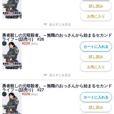
試し読み
お気に入り
あらすじを見る
勇者殺しの元暗殺者。～無職のおっさんから始まるセカンド
ライフ～(話売り) #26
¥
220
(税込)
カートに入れる
試し読み
お気に入り
あらすじを見る
勇者殺しの元暗殺者。～無職のおっさんから始まるセカンド
ライフ～(話売り) #27
¥
220
(税込)
カートに入れる
試し読み