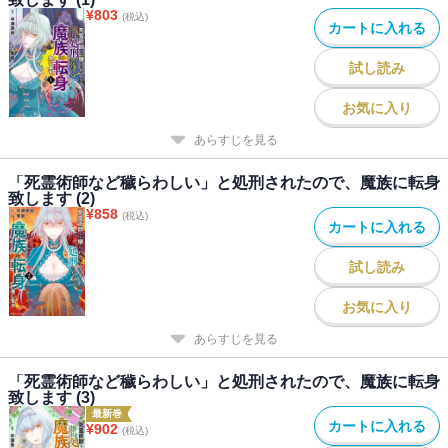
¥
803
(税込)
カートに入れる
試し読み
お気に入り
あらすじを見る
「死霊術師など穢らわしい」と処刑されたので、魔族に転身
致します (2)
¥
858
(税込)
カートに入れる
試し読み
お気に入り
あらすじを見る
「死霊術師など穢らわしい」と処刑されたので、魔族に転身
致します (3)
最新巻
カートに入れる
¥
902
(税込)