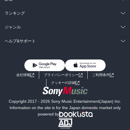
雑誌・グラビア
ビジネス・実用
ラノベ
小説
総合
コミック
ランキング
BL・TL
雑誌・グラビア
ビジネス・実用
ラノベ
小説
総合
コミック
ジャンル
BL・TL
雑誌・グラビア
ビジネス・実用
ラノベ
小説
コミック
男性コミック
ヘルプ&サポート
BL・TL
雑誌・グラビア
ビジネス・実用
女性コミック
コミック誌
初めての方へ
ヘルプ
BL・TL
ライトノベル
男子向けラノベ
よくあるご質問
お問い合わせ
会社情報
プライバシーポリシー
ご利用条件
女子向けラノベ
小説
利用規約
クッキーの詳細
国内小説
海外小説
Copyright 2017 - 2026 Sony Music Entertainment(Japan) Inc.
ミステリー
SF
Information on the site is for the Japan domestic market only
powered by
歴史・時代小説
文学