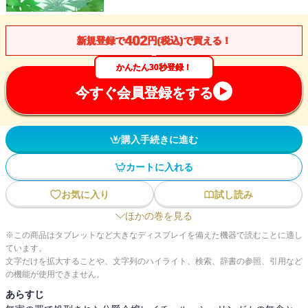
402
新規登録で
円(税込)で買える！
かんたん30秒登録！
今すぐ会員登録をする
購入手続きに進む
カートに入れる
お気に入り
試し読み
ほかの巻を見る
※この商品はタブレットなど大きなディスプレイを備えた機器で読むことに適し
ています。
文字だけを拡大することや、文字列のハイライト、検索、辞書の参照、引用など
の機能が使用できません。
あらすじ