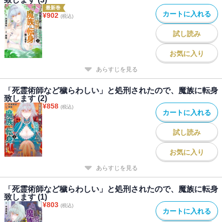
最新巻
カートに入れる
¥
902
(税込)
試し読み
お気に入り
あらすじを見る
「死霊術師など穢らわしい」と処刑されたので、魔族に転身
致します (2)
¥
858
(税込)
カートに入れる
試し読み
お気に入り
あらすじを見る
「死霊術師など穢らわしい」と処刑されたので、魔族に転身
致します (1)
¥
803
(税込)
カートに入れる