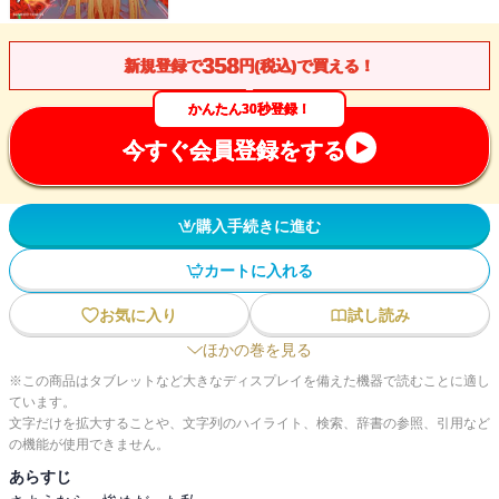
358
新規登録で
円(税込)で買える！
かんたん30秒登録！
今すぐ会員登録をする
購入手続きに進む
カートに入れる
お気に入り
試し読み
ほかの巻を見る
※この商品はタブレットなど大きなディスプレイを備えた機器で読むことに適し
ています。
文字だけを拡大することや、文字列のハイライト、検索、辞書の参照、引用など
の機能が使用できません。
あらすじ