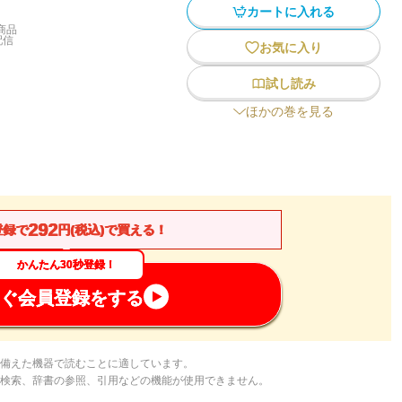
カートに入れる
商品
配信
お気に入り
試し読み
ほかの巻を見る
292
登録で
円(税込)で買える！
かんたん30秒登録！
ぐ会員登録をする
備えた機器で読むことに適しています。
検索、辞書の参照、引用などの機能が使用できません。