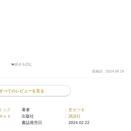
迷う。
続きを読む
。

投稿日
:
2024.06.19
すべてのレビューを見る
ミック
著者
:
史セツキ
Ｗｅｂ
出版社
:
講談社
書誌発売日
:
2024.02.22