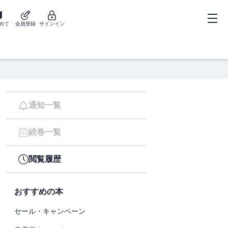
めて
会員登録
サインイン
通知一覧
続巻一覧
閲覧履歴
おすすめの本
セール・キャンペーン