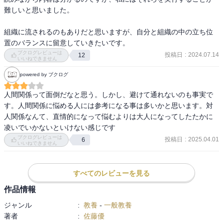
難しいと思いました。

組織に流されるのもありだと思いますが、自分と組織の中の立ち位
置のバランスに留意していきたいです。
ブクログレビューは
投稿日
:
2024.07.14
12
いいねできません
powered by ブクログ
人間関係って面倒だなと思う。しかし、避けて通れないのも事実で
す。人間関係に悩める人には参考になる事は多いかと思います。対
人関係なんて、直情的になって悩むよりは大人になってしたたかに
凌いでいかないといけない感じです
ブクログレビューは
投稿日
:
2025.04.01
6
いいねできません
すべてのレビューを見る
作品情報
ジャンル
:
教養
-
一般教養
著者
:
佐藤優