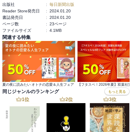
出版社
:
毎日新聞出版
Reader Store発売日
:
2024.01.20
書誌発売日
:
2024.01.20
ページ数
:
23ページ
ファイルサイズ
:
4.1MB
関連する特集
夏の夜に読みたい オトナの恋愛＆人生フェア
同じジャンルのランキング
もっと見る
1
位
2
位
3
位