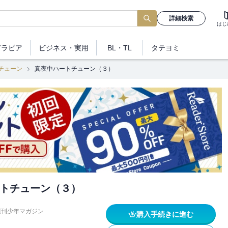
詳細検索
はじ
グラビア
ビジネス
・実用
BL・TL
タテヨミ
チューン
真夜中ハートチューン（３）
トチューン（３）
週刊少年マガジン
購入手続きに進む