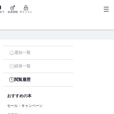
めて
会員登録
サインイン
通知一覧
続巻一覧
閲覧履歴
おすすめの本
セール・キャンペーン