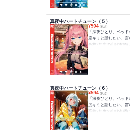
超人気VTuberに張り
プアップさせるため、格
真夜中ハートチューン（５）
は、ゲームが得意なイ
¥
594
(税込)
発揮されるかと思いき
「深夜ひとり、ベッド
って、大炎上必至!?
度キミと話したい。言
会、歌手志望・六花の
高校2年生の山吹有栖
テップも恋する想いも一
らないラジオ配信者の
学先の高校の放送部に
「声に関わる仕事に就
海辺での夏合宿を目前
点を回避しなければい
真夜中ハートチューン（６）
ぶイコと六花、ホテル
¥
594
(税込)
の想いは、合宿最後の
「深夜ひとり、ベッド
プしてゆく…！ 太陽
度キミと話したい。言
サクセスラブコメ!!
高校2年生の山吹有栖
らないラジオ配信者の
学先の高校の放送部に