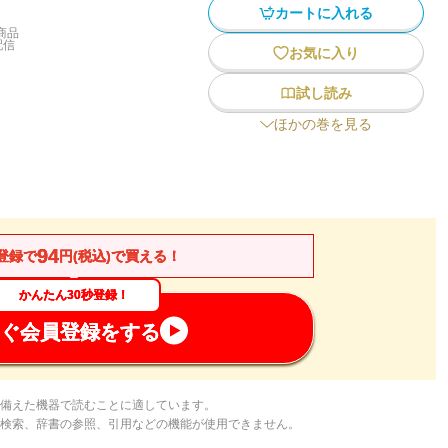
カートに入れる
商品
配信
お気に入り
試し読み
ほかの巻を見る
94
登録で
円(税込)で買える！
かんたん30秒登録！
ぐ会員登録をする
備えた機器で読むことに適しています。
検索、辞書の参照、引用などの機能が使用できません。