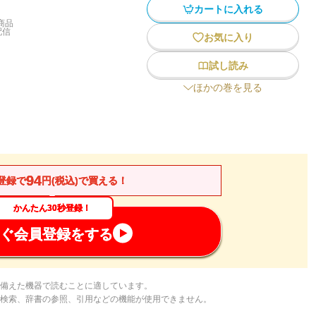
カートに入れる
商品
配信
お気に入り
試し読み
ほかの巻を見る
94
登録で
円(税込)で買える！
かんたん30秒登録！
ぐ会員登録をする
備えた機器で読むことに適しています。
検索、辞書の参照、引用などの機能が使用できません。