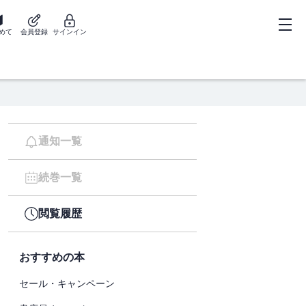
めて
会員登録
サインイン
通知一覧
続巻一覧
閲覧履歴
おすすめの本
セール・キャンペーン