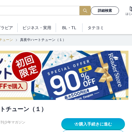
詳細検索
はじ
グラビア
ビジネス
・実用
BL・TL
タテヨミ
チューン
真夜中ハートチューン（１）
トチューン（１）
週刊少年マガジン
購入手続きに進む