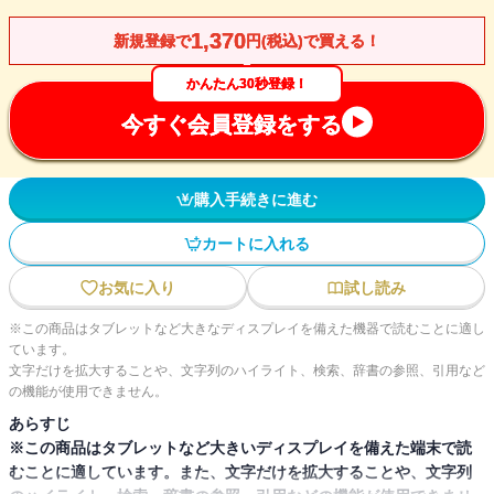
1,370
新規登録で
円(税込)で買える！
かんたん30秒登録！
今すぐ会員登録をする
購入手続きに進む
カートに入れる
お気に入り
試し読み
※この商品はタブレットなど大きなディスプレイを備えた機器で読むことに適し
ています。
文字だけを拡大することや、文字列のハイライト、検索、辞書の参照、引用など
の機能が使用できません。
あらすじ
※この商品はタブレットなど大きいディスプレイを備えた端末で読
むことに適しています。また、文字だけを拡大することや、文字列