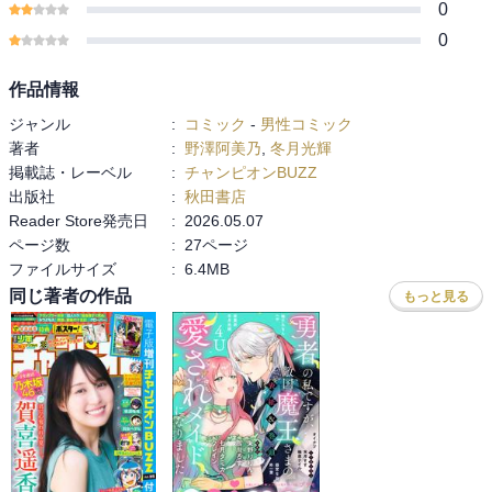
0
0
作品情報
ジャンル
:
コミック
-
男性コミック
著者
:
野澤阿美乃
,
冬月光輝
掲載誌・レーベル
:
チャンピオンBUZZ
出版社
:
秋田書店
Reader Store発売日
:
2026.05.07
ページ数
:
27ページ
ファイルサイズ
:
6.4MB
同じ著者の作品
もっと見る