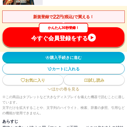
22
新規登録で
円(税込)で買える！
かんたん30秒登録！
今すぐ会員登録をする
購入手続きに進む
カートに入れる
お気に入り
試し読み
ほかの巻を見る
※この商品はタブレットなど大きなディスプレイを備えた機器で読むことに適し
ています。
文字だけを拡大することや、文字列のハイライト、検索、辞書の参照、引用など
の機能が使用できません。
あらすじ