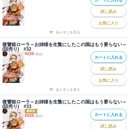
試し読み
お気に入り
あらすじを見る
復讐姫ローラ～お姉様を生贄にしたこの国はもう要らない～
(話売り) #32
¥
220
(税込)
カートに入れる
試し読み
お気に入り
あらすじを見る
復讐姫ローラ～お姉様を生贄にしたこの国はもう要らない～
(話売り) #33
最終巻
カートに入れる
¥
220
(税込)
試し読み