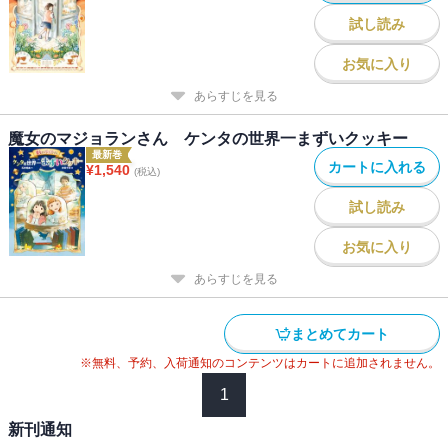
試し読み
お気に入り
あらすじを見る
魔女のマジョランさん ケンタの世界一まずいクッキー
最新巻
カートに入れる
¥
1,540
(税込)
試し読み
お気に入り
あらすじを見る
まとめてカート
※無料、予約、入荷通知のコンテンツはカートに追加されません。
1
新刊通知