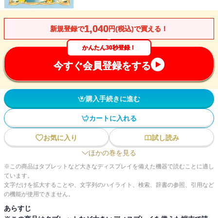
1,040
新規登録で
円(税込)で買える！
かんたん30秒登録！
今すぐ会員登録をする
購入手続きに進む
カートに入れる
お気に入り
試し読み
ほかの巻を見る
※この商品はタブレットなど大きなディスプレイを備えた機器で読むことに適し
ています。
文字だけを拡大することや、文字列のハイライト、検索、辞書の参照、引用など
の機能が使用できません。
あらすじ