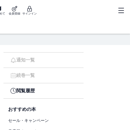
めて
会員登録
サインイン
通知一覧
続巻一覧
閲覧履歴
おすすめの本
セール・キャンペーン