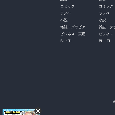
コミック
コミック
ラノベ
ラノベ
小説
小説
雑誌・グラビア
雑誌・グ
ビジネス・実用
ビジネス
BL・TL
BL・TL