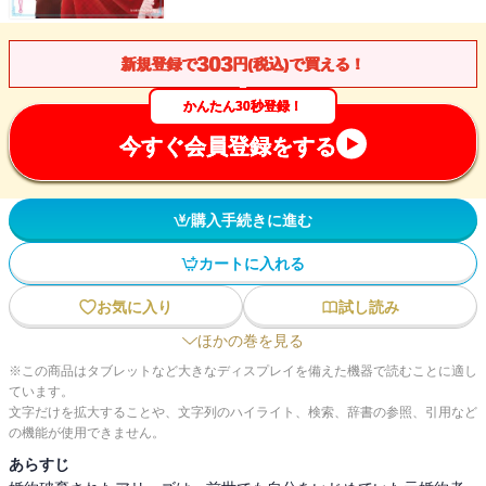
303
新規登録で
円(税込)で買える！
かんたん30秒登録！
今すぐ会員登録をする
購入手続きに進む
カートに入れる
お気に入り
試し読み
ほかの巻を見る
※この商品はタブレットなど大きなディスプレイを備えた機器で読むことに適し
ています。
文字だけを拡大することや、文字列のハイライト、検索、辞書の参照、引用など
の機能が使用できません。
あらすじ