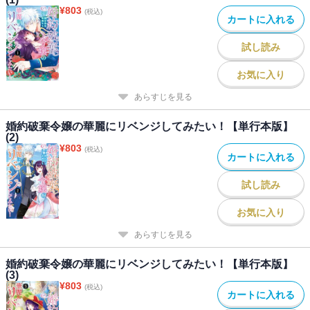
¥
803
(税込)
カートに入れる
試し読み
お気に入り
あらすじを見る
婚約破棄令嬢の華麗にリベンジしてみたい！【単行本版】
(2)
¥
803
(税込)
カートに入れる
試し読み
お気に入り
あらすじを見る
婚約破棄令嬢の華麗にリベンジしてみたい！【単行本版】
(3)
¥
803
(税込)
カートに入れる