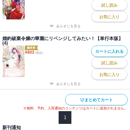
試し読み
お気に入り
あらすじを見る
婚約破棄令嬢の華麗にリベンジしてみたい！【単行本版】
(4)
最終巻
カートに入れる
¥
803
(税込)
試し読み
お気に入り
あらすじを見る
まとめてカート
※無料、予約、入荷通知のコンテンツはカートに追加されません。
1
新刊通知