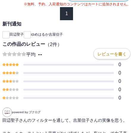
※無料、予約、入荷通知のコンテンツはカートに追加されません。
1
新刊通知
田辺聖子
ゆめはるか吉屋信子
この作品のレビュー
（
2
件）
--
レビューを書く
平均
0
0
0
0
0
powered by ブクログ
田辺聖子さんのフィルターを通して、吉屋信子さんの実像を思う。
