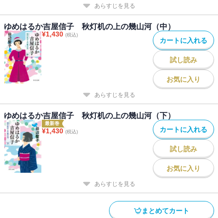
あらすじを見る
ゆめはるか吉屋信子 秋灯机の上の幾山河（中）
¥
1,430
(税込)
カートに入れる
試し読み
お気に入り
あらすじを見る
ゆめはるか吉屋信子 秋灯机の上の幾山河（下）
最新巻
カートに入れる
¥
1,430
(税込)
試し読み
お気に入り
あらすじを見る
まとめてカート