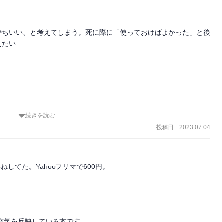
持ちいい、と考えてしまう。死に際に「使っておけばよかった」と後
たい

続きを読む
投稿日
:
2023.07.04
ねしてた。Yahooフリマで600円。

空気を反映している本です。
