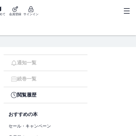
めて
会員登録
サインイン
通知一覧
続巻一覧
閲覧履歴
おすすめの本
セール・キャンペーン