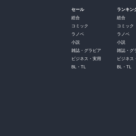
セール
ランキン
総合
総合
コミック
コミック
ラノベ
ラノベ
小説
小説
雑誌・グラビア
雑誌・グ
ビジネス・実用
ビジネス
BL・TL
BL・TL