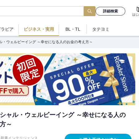
詳細検索
はじ
グラビア
ビジネス
・実用
BL・TL
タテヨミ
ル・ウェルビーイング ～幸せになる人のお金の考え方～
シャル・ウェルビーイング ～幸せになる人の
方～
春新書インテリジェンス