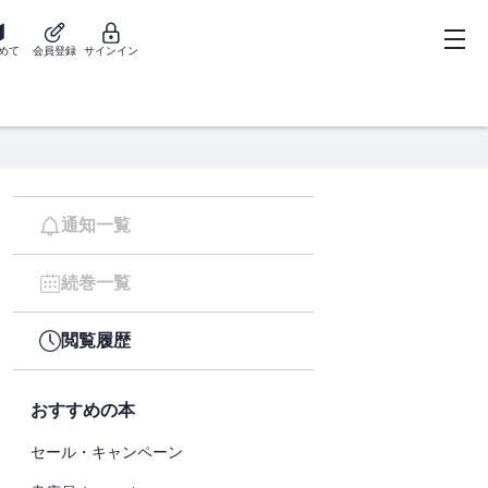
めて
会員登録
サインイン
通知一覧
続巻一覧
閲覧履歴
おすすめの本
セール・キャンペーン