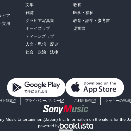
文学
教養
雑誌
医学・福祉
ラビア
グラビア写真集
教育・語学・参考書
・実用
ボーイズラブ
児童書
ティーンズラブ
人文・思想・歴史
社会・政治・法律
会社情報
プライバシーポリシー
ご利用条件
クッキーの詳細
y Music Entertainment(Japan) Inc. Information on the site is for the 
powered by