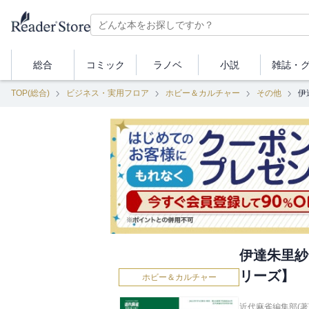
総合
コミック
ラノベ
小説
雑誌・
TOP(総合)
ビジネス・実用フロア
ホビー＆カルチャー
その他
伊
伊達朱里紗
リーズ】
ホビー＆カルチャー
近代麻雀編集部(著