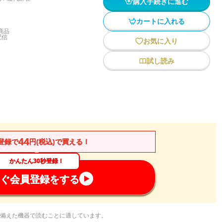
購入手続きに進む
カートに入れる
商品
配信
お気に入り
試し読み
44
登録で
円(税込)で買える！
かんたん30秒登録！
ぐ会員登録をする
備えた機器で読むことに適しています。