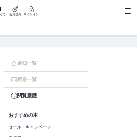
めて
会員登録
サインイン
通知一覧
続巻一覧
閲覧履歴
おすすめの本
セール・キャンペーン