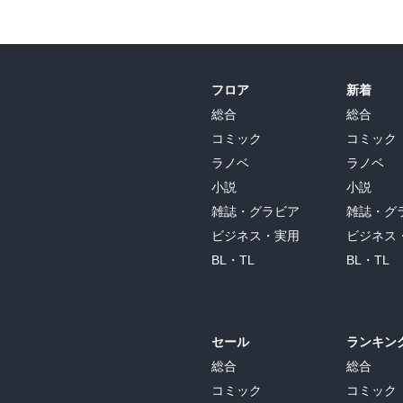
フロア
新着
総合
総合
コミック
コミック
ラノベ
ラノベ
小説
小説
雑誌・グラビア
雑誌・グ
ビジネス・実用
ビジネス
BL・TL
BL・TL
セール
ランキン
総合
総合
コミック
コミック