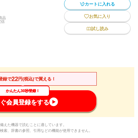
カートに入れる
お気に入り
商品
配信
試し読み
22
登録で
円(税込)で買える！
かんたん30秒登録！
ぐ会員登録をする
備えた機器で読むことに適しています。
検索、辞書の参照、引用などの機能が使用できません。