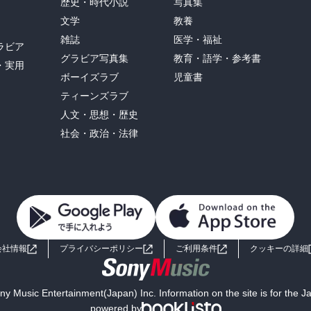
歴史・時代小説
写真集
文学
教養
雑誌
医学・福祉
ラビア
グラビア写真集
教育・語学・参考書
・実用
ボーイズラブ
児童書
ティーンズラブ
人文・思想・歴史
社会・政治・法律
会社情報
プライバシーポリシー
ご利用条件
クッキーの詳細
y Music Entertainment(Japan) Inc. Information on the site is for the 
powered by